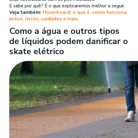
E sabe por quê? É o que explicaremos melhor a seguir.
Veja também:
Hoverboard: o que é, como funciona,
preço, riscos, cuidados e mais
Como a água e outros tipos
de líquidos podem danificar o
skate elétrico