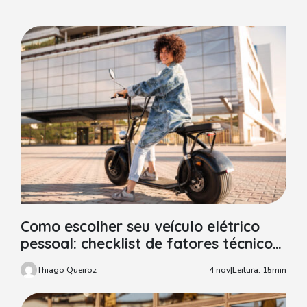
Como escolher seu veículo elétrico
pessoal: checklist de fatores técnicos,
garantia e manutenção
Thiago Queiroz
4 nov
|
Leitura: 15min