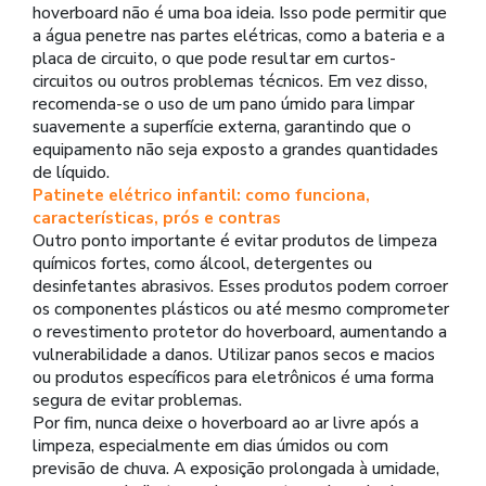
hoverboard não é uma boa ideia. Isso pode permitir que
a água penetre nas partes elétricas, como a bateria e a
placa de circuito, o que pode resultar em curtos-
circuitos ou outros problemas técnicos. Em vez disso,
recomenda-se o uso de um pano úmido para limpar
suavemente a superfície externa, garantindo que o
equipamento não seja exposto a grandes quantidades
de líquido.
Patinete elétrico infantil: como funciona,
características, prós e contras
Outro ponto importante é evitar produtos de limpeza
químicos fortes, como álcool, detergentes ou
desinfetantes abrasivos. Esses produtos podem corroer
os componentes plásticos ou até mesmo comprometer
o revestimento protetor do hoverboard, aumentando a
vulnerabilidade a danos. Utilizar panos secos e macios
ou produtos específicos para eletrônicos é uma forma
segura de evitar problemas.
Por fim, nunca deixe o hoverboard ao ar livre após a
limpeza, especialmente em dias úmidos ou com
previsão de chuva. A exposição prolongada à umidade,