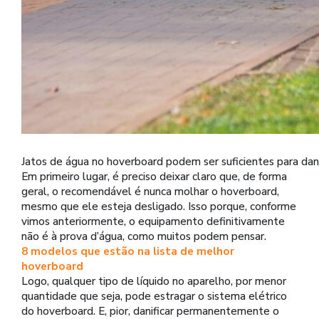
Jatos de água no hoverboard podem ser suficientes para d
Em primeiro lugar, é preciso deixar claro que, de forma
geral, o recomendável é nunca molhar o hoverboard,
mesmo que ele esteja desligado. Isso porque, conforme
vimos anteriormente, o equipamento definitivamente
não é à prova d’água, como muitos podem pensar.
8 modelos que estão na lista de melhor
hoverboard
Logo, qualquer tipo de líquido no aparelho, por menor
quantidade que seja, pode estragar o sistema elétrico
do hoverboard. E, pior, danificar permanentemente o