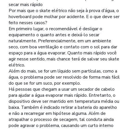
secar mais rápido
Por mais que o skate elétrico não seja à prova d’água, o
hoverboard pode molhar por acidente. E o que deve ser
feito nesses casos?
Em primeiro lugar, o recomendável é desligar o
equipamento o quanto antes e deixá-lo secar
naturalmente. Preferencialmente, em um ambiente
seco, com boa ventilação e contato com o sol para dar
espaço para a água evaporar. Quanto mais rápido você
agir nesse sentido, mais chance terá de salvar seu skate
elétrico.
Além do mais, se for um líquido sem partículas, como a
água, o problema pode ser resolvido de forma mais fácil
do que se for um suco, por exemplo.
Há pessoas que chegam a usar um secador de cabelo
para ajudar a água evaporar mais rápido. Entretanto, o
dispositivo deve ser mantido em temperatura média ou
baixa. Também é indicado retirar a bateria do aparelho
e não a recarregar em hipótese alguma. Além de
atrapalhar o processo de secagem, tal conduta ainda
pode agravar o problema, causando um curto interno