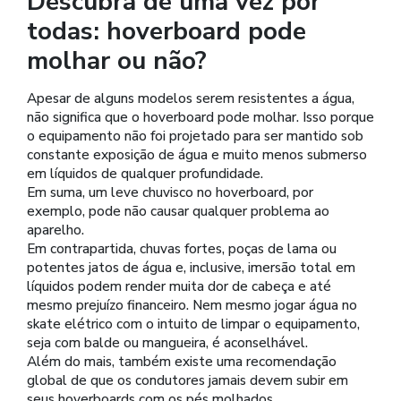
Descubra de uma vez por
todas: hoverboard pode
molhar ou não?
Apesar de alguns modelos serem resistentes a água,
não significa que o hoverboard pode molhar. Isso porque
o equipamento não foi projetado para ser mantido sob
constante exposição de água e muito menos submerso
em líquidos de qualquer profundidade.
Em suma, um leve chuvisco no hoverboard, por
exemplo, pode não causar qualquer problema ao
aparelho.
Em contrapartida, chuvas fortes, poças de lama ou
potentes jatos de água e, inclusive, imersão total em
líquidos podem render muita dor de cabeça e até
mesmo prejuízo financeiro. Nem mesmo jogar água no
skate elétrico com o intuito de limpar o equipamento,
seja com balde ou mangueira, é aconselhável.
Além do mais, também existe uma recomendação
global de que os condutores jamais devem subir em
seus hoverboards com os pés molhados.