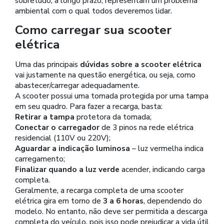
sobretudo, a longo prazo, representam um problema
ambiental com o qual todos deveremos lidar.
Como carregar sua scooter
elétrica
Uma das principais
dúvidas sobre a scooter elétrica
vai justamente na questão energética, ou seja, como
abastecer/carregar adequadamente.
A scooter possui uma tomada protegida por uma tampa
em seu quadro. Para fazer a recarga, basta:
Retirar a tampa
protetora da tomada;
Conectar o carregador
de 3 pinos na rede elétrica
residencial (110V ou 220V);
Aguardar a indicação luminosa
– luz vermelha indica
carregamento;
Finalizar quando a luz verde
acender, indicando carga
completa.
Geralmente, a recarga completa de uma scooter
elétrica gira em torno de
3 a 6 horas
, dependendo do
modelo. No entanto, não deve ser permitida a descarga
completa do veículo, pois isso pode prejudicar a vida útil