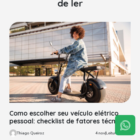
de ler
Como escolher seu veículo elétrico
pessoal: checklist de fatores técnicos,
garantia e manutenção
Thiago Queiroz
4 nov
|
Leitura: 15min