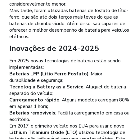
consideravelmente menor.
Mais tarde, foram utilizadas baterias de fosfato de lítio-
ferro, que são até dois terços mais leves do que as
baterias de chumbo-ácido. Além disso, são capazes de
oferecer o melhor desempenho da bateria para veículos
elétricos.
Inovações de 2024-2025
Em 2025, novas tecnologias de bateria estão sendo
implementadas:
Baterias LFP (Litio Ferro Fosfato)
: Maior
durabilidade e segurança;
Tecnologia Battery as a Service
: Aluguel de bateria
separado do veículo;
Carregamento rápido
: Alguns modelos carregam 80%
em apenas 1 hora;
Baterias removíveis
: Facilita carregamento em casa ou
escritório.
Em 2017, o primeiro veículo nos EUA para usar o novo
Lithium Titanium Oxide (LTO)
utilizou tecnologia de
baterias não-inflamável em uma scooter elétrica. Esta