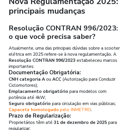
Nova Regulamentação 2025:
principais mudanças
Resolução CONTRAN 996/2023:
o que você precisa saber?
Atualmente, uma das principais dúvidas sobre a scooter
elétrica em 2025 refere-se à nova regulamentação. A
Resolução CONTRAN 996/2023
estabeleceu marcos
importantes:
Documentação Obrigatória:
CNH categoria A
ou
ACC
(Autorização para Conduzir
Ciclomotores);
Emplacamento obrigatório
para modelos com
potência até 4kW;
Seguro obrigatório
para circulação em vias públicas;
Capacete homologado
pelo INMETRO
.
Prazo de Regularização:
Proprietários têm até
31 de dezembro de 2025
para
regularizar;