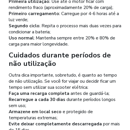
Primeira utilização
: Use até o motor ficar com
rendimento fraco (aproximadamente 20% de carga);
Primeiro carregamento
: Carregue por 4-6 horas até a
luz verde;
Segundo ciclo
: Repita o processo mais duas vezes para
condicionar a bateria;
Uso normal
: Mantenha sempre entre 20% e 80% de
carga para maior longevidade.
Cuidados durante períodos de
não utilização
Outra dica importante, sobretudo, é quanto ao tempo
de não utilização. Se você for viajar ou decidir ficar um
tempo sem utilizar sua scooter elétrica:
Faça uma recarga completa
antes de guardá-la;
Recarregue a cada 30 dias
durante períodos longos
sem uso;
Armazene em local seco
e protegido de
temperaturas extremas;
Evite deixar completamente descarregada
por mais
de 15 dias.