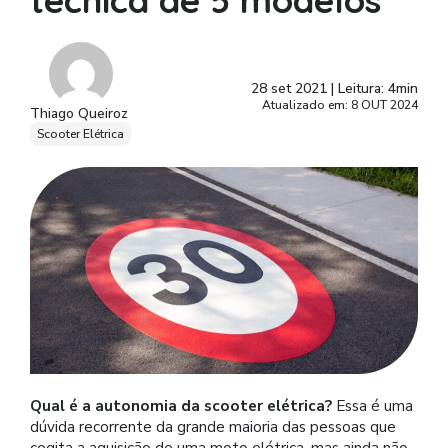
técnica de 5 modelos
28 set 2021
|
Leitura: 4min
Atualizado em: 8 OUT 2024
Thiago Queiroz
Scooter Elétrica
Qual é a autonomia da scooter elétrica?
Essa é uma
dúvida recorrente da grande maioria das pessoas que
cogita a aquisição de uma moto elétrica, mas ainda não