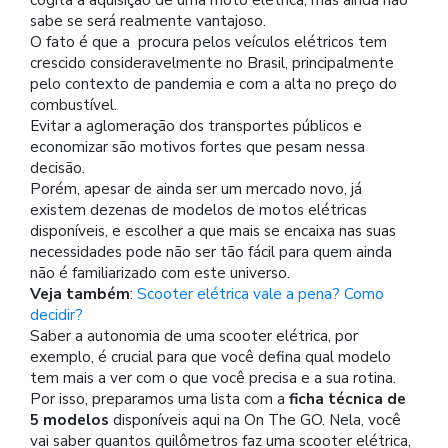
sabe se será realmente vantajoso.
O fato é que a procura pelos veículos elétricos tem
crescido consideravelmente no Brasil, principalmente
pelo contexto de pandemia e com a alta no preço do
combustível.
Evitar a aglomeração dos transportes públicos e
economizar são motivos fortes que pesam nessa
decisão.
Porém, apesar de ainda ser um mercado novo, já
existem dezenas de modelos de motos elétricas
disponíveis, e escolher a que mais se encaixa nas suas
necessidades pode não ser tão fácil para quem ainda
não é familiarizado com este universo.
Veja também
:
Scooter elétrica vale a pena? Como
decidir?
Saber a autonomia de uma scooter elétrica, por
exemplo, é crucial para que você defina qual modelo
tem mais a ver com o que você precisa e a sua rotina.
Por isso, preparamos uma lista com a
ficha técnica de
5 modelos
disponíveis aqui na On The GO. Nela, você
vai saber quantos quilômetros faz uma scooter elétrica,