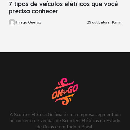
7 tipos de veículos elétricos que você
precisa conhecer
Thiago Queiroz
29 out
|
Leitura: 10min
A Scooter Elétrica Goiânia é uma empresa segmentada
no conceito de vendas de Scooters Elétricas no Estado
de Goiás e em todo o Brasil.