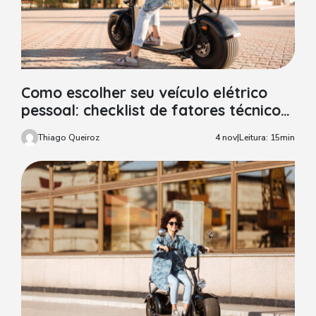
Como escolher seu veículo elétrico
pessoal: checklist de fatores técnicos,
garantia e manutenção
Thiago Queiroz
4 nov
|
Leitura: 15min