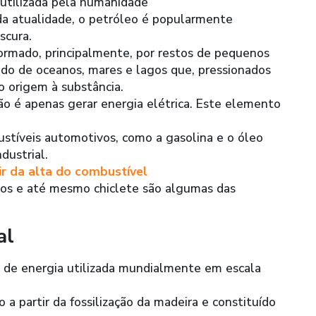
 utilizada pela humanidade
 da atualidade, o petróleo é popularmente
scura.
ormado, principalmente, por restos de pequenos
do de oceanos, mares e lagos que, pressionados
o origem à substância.
 é apenas gerar energia elétrica. Este elemento
stíveis automotivos, como a gasolina e o óleo
dustrial.
ir da alta do combustível
icos e até mesmo chiclete são algumas das
al
te de energia utilizada mundialmente em escala
o a partir da fossilização da madeira e constituído