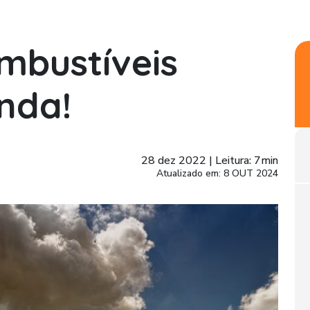
mbustíveis
enda!
28 dez 2022
|
Leitura: 7min
Atualizado em: 8 OUT 2024