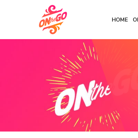
HOME
O