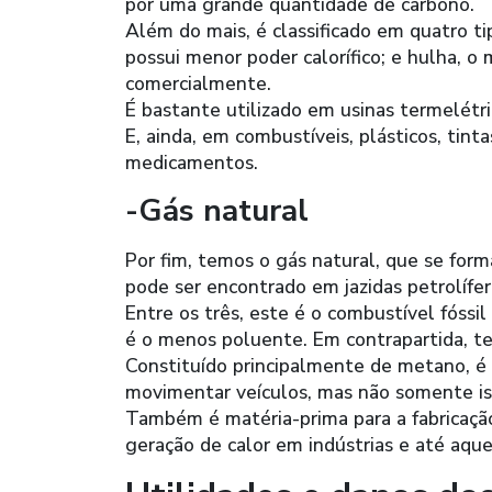
por uma grande quantidade de carbono.
Além do mais, é classificado em quatro tipo
possui menor poder calorífico; e hulha, 
comercialmente.
É bastante utilizado em usinas termelétric
E, ainda, em combustíveis, plásticos, tinta
medicamentos.
-Gás natural
Por fim, temos o gás natural, que se for
pode ser encontrado em jazidas petrolífer
Entre os três, este é o combustível fóssi
é o menos poluente. Em contrapartida, t
Constituído principalmente de metano, é 
movimentar veículos, mas não somente is
Também é matéria-prima para a fabricação
geração de calor em indústrias e até aque