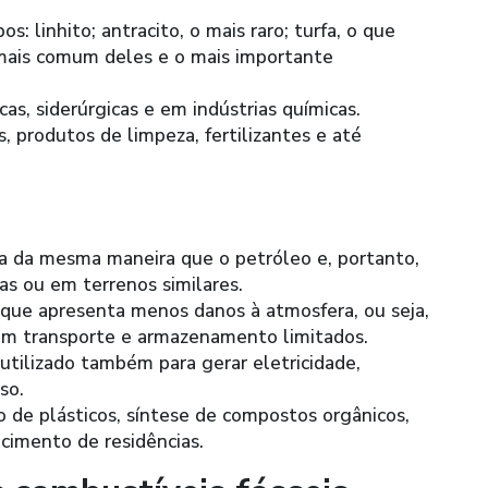
s: linhito; antracito, o mais raro; turfa, o que
o mais comum deles e o mais importante
as, siderúrgicas e em indústrias químicas.
s, produtos de limpeza, fertilizantes e até
ma da mesma maneira que o petróleo e, portanto,
as ou em terrenos similares.
l que apresenta menos danos à atmosfera, ou seja,
em transporte e armazenamento limitados.
utilizado também para gerar eletricidade,
so.
 de plásticos, síntese de compostos orgânicos,
cimento de residências.