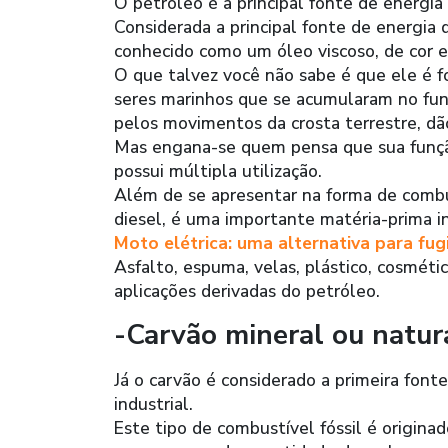
O petróleo é a principal fonte de energia
Considerada a principal fonte de energia
conhecido como um óleo viscoso, de cor e
O que talvez você não sabe é que ele é f
seres marinhos que se acumularam no fun
pelos movimentos da crosta terrestre, dã
Mas engana-se quem pensa que sua função
possui múltipla utilização.
Além de se apresentar na forma de combu
diesel, é uma importante matéria-prima in
Moto elétrica: uma alternativa para fug
Asfalto, espuma, velas, plástico, cosmét
aplicações derivadas do petróleo.
-Carvão mineral ou natur
Já o carvão é considerado a primeira fon
industrial.
Este tipo de combustível fóssil é originad