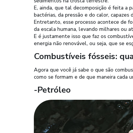
sedimentos na crosta terrestre.
E, ainda, que tal decomposição é feita a 
bactérias, da pressão e do calor, capazes
Entretanto, esse processo acontece de f
da escala humana, levando milhares ou at
E é justamente isso que faz os combustív
energia não renovável, ou seja, que se es
Combustíveis fósseis: qua
Agora que você já sabe o que são combustí
como se formam e de que maneira cada u
-Petróleo