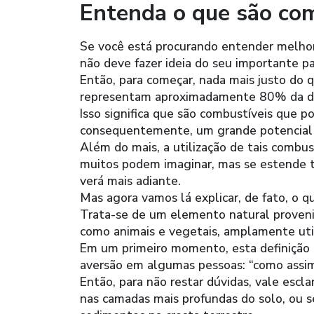
Entenda o que são com
Se você está procurando entender melhor
não deve fazer ideia do seu importante 
Então, para começar, nada mais justo do 
representam aproximadamente 80% da d
Isso significa que são combustíveis que po
consequentemente, um grande potencial 
Além do mais, a utilização de tais combus
muitos podem imaginar, mas se estende t
verá mais adiante.
Mas agora vamos lá explicar, de fato, o q
Trata-se de um elemento natural proveni
como animais e vegetais, amplamente util
Em um primeiro momento, esta definição
aversão em algumas pessoas: “como assim
Então, para não restar dúvidas, vale esc
nas camadas mais profundas do solo, ou s