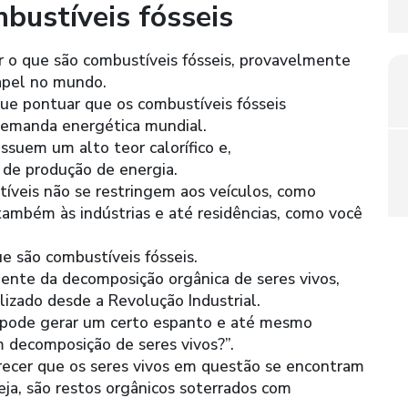
bustíveis fósseis
 o que são combustíveis fósseis, provavelmente
papel no mundo.
que pontuar que os combustíveis fósseis
emanda energética mundial.
ssuem um alto teor calorífico e,
de produção de energia.
tíveis não se restringem aos veículos, como
ambém às indústrias e até residências, como você
ue são combustíveis fósseis.
ente da decomposição orgânica de seres vivos,
izado desde a Revolução Industrial.
 pode gerar um certo espanto e até mesmo
 decomposição de seres vivos?”.
larecer que os seres vivos em questão se encontram
eja, são restos orgânicos soterrados com