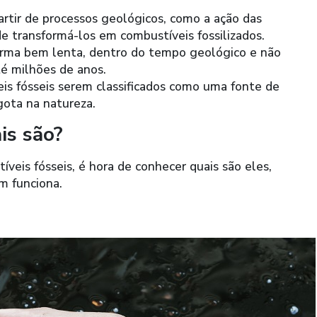
partir de processos geológicos, como a ação das
 de transformá-los em combustíveis fossilizados.
orma bem lenta, dentro do tempo geológico e não
é milhões de anos.
eis fósseis serem classificados como uma fonte de
gota na natureza.
is são?
veis fósseis, é hora de conhecer quais são eles,
m funciona.