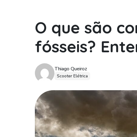
O que são co
fósseis? Ent
Thiago Queiroz
Scooter Elétrica