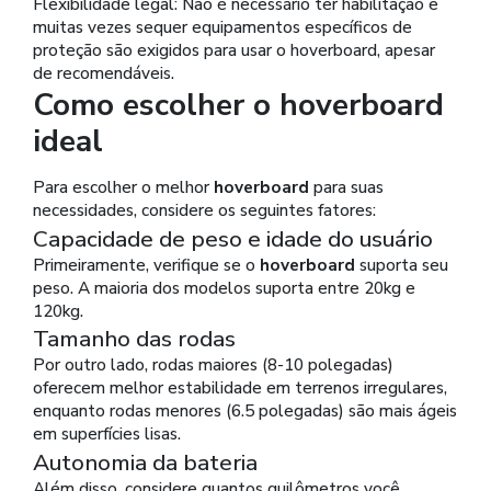
Flexibilidade legal: Não é necessário ter habilitação e
muitas vezes sequer equipamentos específicos de
proteção são exigidos para usar o hoverboard, apesar
de recomendáveis.
Como escolher o hoverboard
ideal
Para escolher o melhor
hoverboard
para suas
necessidades, considere os seguintes fatores:
Capacidade de peso e idade do usuário
Primeiramente, verifique se o
hoverboard
suporta seu
peso. A maioria dos modelos suporta entre 20kg e
120kg.
Tamanho das rodas
Por outro lado, rodas maiores (8-10 polegadas)
oferecem melhor estabilidade em terrenos irregulares,
enquanto rodas menores (6.5 polegadas) são mais ágeis
em superfícies lisas.
Autonomia da bateria
Além disso, considere quantos quilômetros você