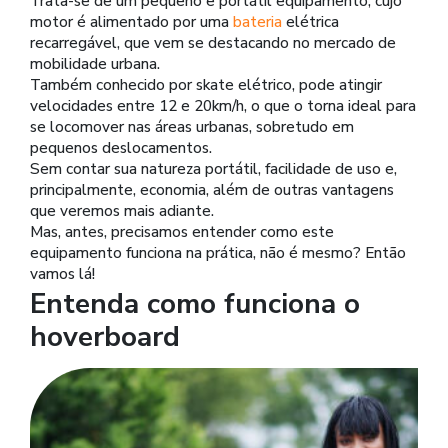
Trata-se de um pequeno e portátil equipamento, cujo
motor é alimentado por uma
bateria
elétrica
recarregável, que vem se destacando no mercado de
mobilidade urbana.
Também conhecido por skate elétrico, pode atingir
velocidades entre 12 e 20km/h, o que o torna ideal para
se locomover nas áreas urbanas, sobretudo em
pequenos deslocamentos.
Sem contar sua natureza portátil, facilidade de uso e,
principalmente, economia, além de outras vantagens
que veremos mais adiante.
Mas, antes, precisamos entender como este
equipamento funciona na prática, não é mesmo? Então
vamos lá!
Entenda como funciona o
hoverboard