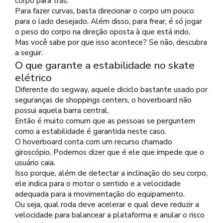
corpo para trás.
Para fazer curvas, basta direcionar o corpo um pouco
para o lado desejado. Além disso, para frear, é só jogar
o peso do corpo na direção oposta à que está indo.
Mas você sabe por que isso acontece? Se não, descubra
a seguir.
O que garante a estabilidade no skate
elétrico
Diferente do segway, aquele diciclo bastante usado por
seguranças de shoppings centers, o hoverboard não
possui aquela barra central.
Então é muito comum que as pessoas se perguntem
como a estabilidade é garantida neste caso.
O hoverboard conta com um recurso chamado
giroscópio. Podemos dizer que é ele que impede que o
usuário caia.
Isso porque, além de detectar a inclinação do seu corpo,
ele indica para o motor o sentido e a velocidade
adequada para a movimentação do equipamento.
Ou seja, qual roda deve acelerar e qual deve reduzir a
velocidade para balancear a plataforma e anular o risco