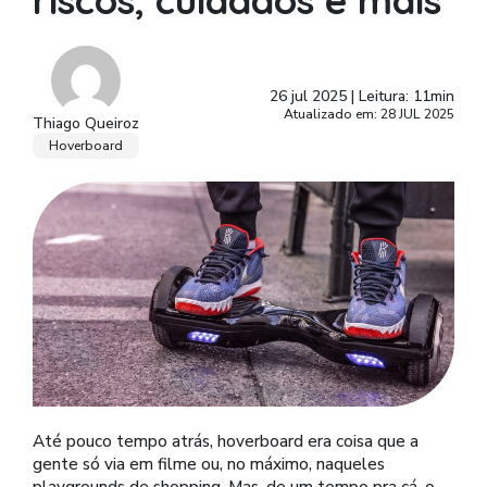
riscos, cuidados e mais
26 jul 2025
|
Leitura: 11min
Atualizado em: 28 JUL 2025
Thiago Queiroz
Hoverboard
Até pouco tempo atrás, hoverboard era coisa que a
gente só via em filme ou, no máximo, naqueles
playgrounds de shopping. Mas, de um tempo pra cá, o