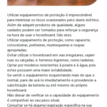
Utilizar equipamentos de proteção é imprescindível
para minimizar os riscos ocasionados pelo skate elétrico.
Além de adquirir produtos de qualidade, alguns
cuidados podem ser tomados para reforçar a segurança
na hora de usar o hoverboard. São eles:
Utilizar equipamento de proteção, como capacete,
cotoveleiras, joelheiras, munhequeiras e roupas
apropriadas;
Evitar utilizar o hoverboard em vias irregulares, sejam
ruas ou calçadas, e terrenos íngremes, como ladeiras;
Optar por modelos resistentes à poeira e à água, pois
estes possuem uma maior estabilidade;
Se sentir o equipamento esquentando mais do que o
normal, pare de usá-lo imediatamente e providencie a
substituição da bateria ou até mesmo do próprio
hoverboard;
Não deixar de verificar se a capacidade do equipamento
é compatível ao seu peso atual;
Consultar se há alguma legislação específica na sua