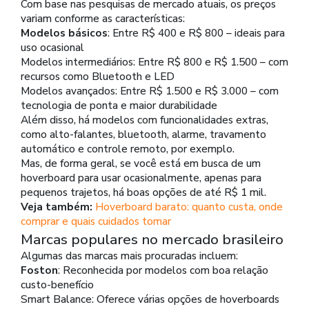
Com base nas pesquisas de mercado atuais, os preços
variam conforme as características:
Modelos básicos
: Entre R$ 400 e R$ 800 – ideais para
uso ocasional
Modelos intermediários: Entre R$ 800 e R$ 1.500 – com
recursos como Bluetooth e LED
Modelos avançados: Entre R$ 1.500 e R$ 3.000 – com
tecnologia de ponta e maior durabilidade
Além disso, há modelos com funcionalidades extras,
como alto-falantes, bluetooth, alarme, travamento
automático e controle remoto, por exemplo.
Mas, de forma geral, se você está em busca de um
hoverboard para usar ocasionalmente, apenas para
pequenos trajetos, há boas opções de até R$ 1 mil.
Veja também:
Hoverboard barato: quanto custa, onde
comprar e quais cuidados tomar
Marcas populares no mercado brasileiro
Algumas das marcas mais procuradas incluem:
Foston
: Reconhecida por modelos com boa relação
custo-benefício
Smart Balance: Oferece várias opções de hoverboards