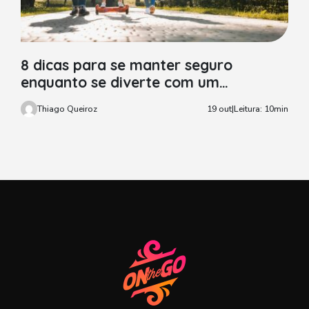
8 dicas para se manter seguro
enquanto se diverte com um
hoverboard
Thiago Queiroz
19 out
|
Leitura: 10min