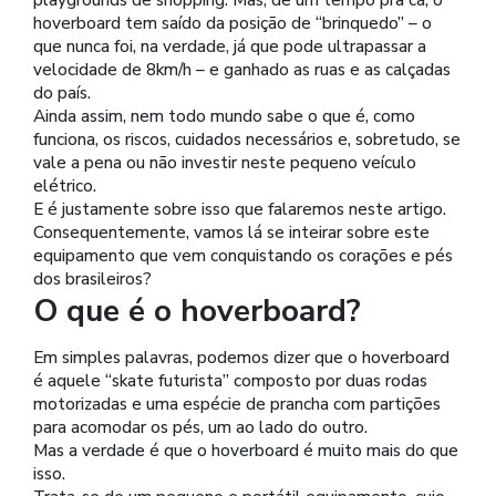
hoverboard tem saído da posição de “brinquedo” – o
que nunca foi, na verdade, já que pode ultrapassar a
velocidade de 8km/h – e ganhado as ruas e as calçadas
do país.
Ainda assim, nem todo mundo sabe o que é, como
funciona, os riscos, cuidados necessários e, sobretudo, se
vale a pena ou não investir neste pequeno veículo
elétrico.
E é justamente sobre isso que falaremos neste artigo.
Consequentemente, vamos lá se inteirar sobre este
equipamento que vem conquistando os corações e pés
dos brasileiros?
O que é o hoverboard?
Em simples palavras, podemos dizer que o hoverboard
é aquele “skate futurista” composto por duas rodas
motorizadas e uma espécie de prancha com partições
para acomodar os pés, um ao lado do outro.
Mas a verdade é que o hoverboard é muito mais do que
isso.