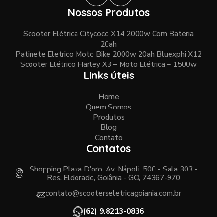
Nossos Produtos
Scooter Elétrica Citycoco X14 2000w Com Bateria
20ah
Patinete Eletrico Moto Bike 2000w 20ah Bluexphi X12
Scooter Elétrico Harley X3 – Moto Elétrica – 1500w
Links úteis
Home
Quem Somos
Produtos
Blog
Contato
Contatos
Shopping Plaza D'oro, Av. Nápoli, 500 - Sala 303 -
Res. Eldorado, Goiânia - GO, 74367-970
contato@scooterseletricagoiania.com.br
(62) 9.8213-0836