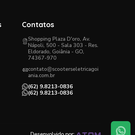
s
Contatos
Shopping Plaza D'oro, Av.
Nápoli, 500 - Sala 303 - Res.
Eldorado, Goiânia - GO,
74367-970
contato@scooterseletricagoi
ania.com.br
(62) 9.8213-0836
(62) 9.8213-0836
Desenvolvido por: