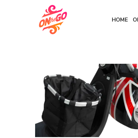
HOME
O