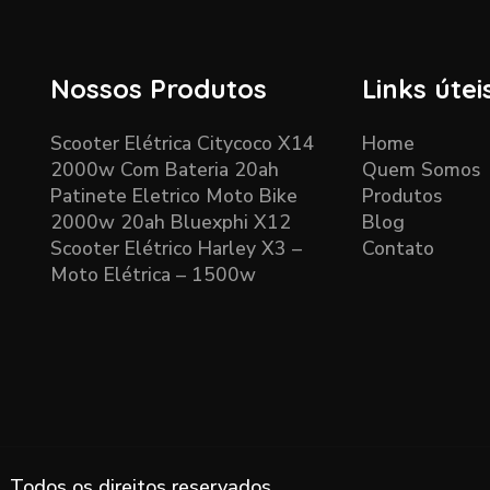
Nossos Produtos
Links útei
Scooter Elétrica Citycoco X14
Home
2000w Com Bateria 20ah
Quem Somos
Patinete Eletrico Moto Bike
Produtos
2000w 20ah Bluexphi X12
Blog
Scooter Elétrico Harley X3 –
Contato
Moto Elétrica – 1500w
. Todos os direitos reservados